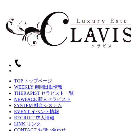
TOP
トップページ
WEEKLY
週間出勤情報
THERAPIST
セラピスト一覧
NEWFACE
新人セラピスト
SYSTEM
料金システム
EVENT
イベント情報
RECRUIT
求人情報
LINK
リンク
CONTACT
お問い合わせ