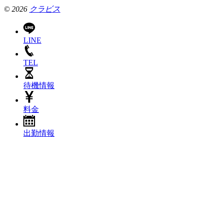
© 2026
クラビス
LINE
TEL
待機情報
料金
出勤情報