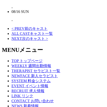
-
08/16
SUN
-
< PREV
前のキャスト
ALL CAST
キャスト一覧
NEXT
次のキャスト
>
MENU
メニュー
TOP
トップページ
WEEKLY
週間出勤情報
THERAPIST
セラピスト一覧
NEWFACE
新人セラピスト
SYSTEM
料金システム
EVENT
イベント情報
RECRUIT
求人情報
LINK
リンク
CONTACT
お問い合わせ
NEWS
新着情報