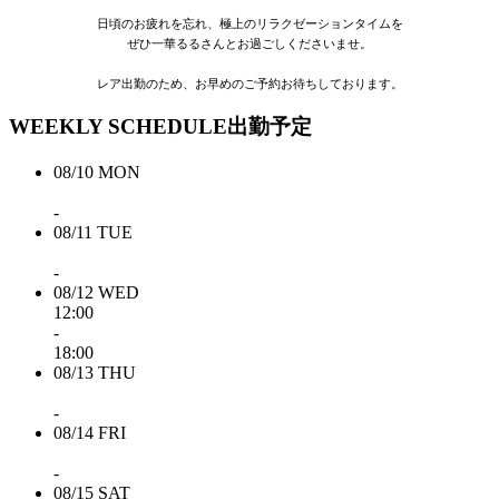
日頃のお疲れを忘れ、極上のリラクゼーションタイムを
ぜひ一華るるさんとお過ごしくださいませ。
レア出勤のため、お早めのご予約お待ちしております。
WEEKLY SCHEDULE
出勤予定
08/10
MON
-
08/11
TUE
-
08/12
WED
12:00
-
18:00
08/13
THU
-
08/14
FRI
-
08/15
SAT