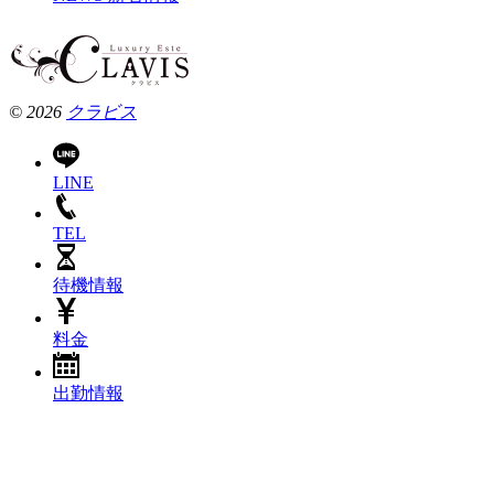
© 2026
クラビス
LINE
TEL
待機情報
料金
出勤情報