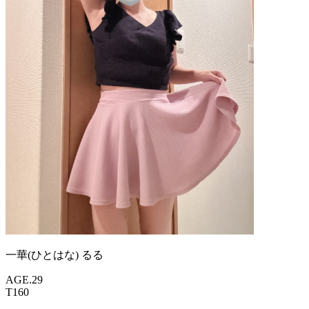
一華(ひとはな) るる
AGE.29
T160