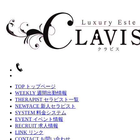
TOP
トップページ
WEEKLY
週間出勤情報
THERAPIST
セラピスト一覧
NEWFACE
新人セラピスト
SYSTEM
料金システム
EVENT
イベント情報
RECRUIT
求人情報
LINK
リンク
CONTACT
お問い合わせ