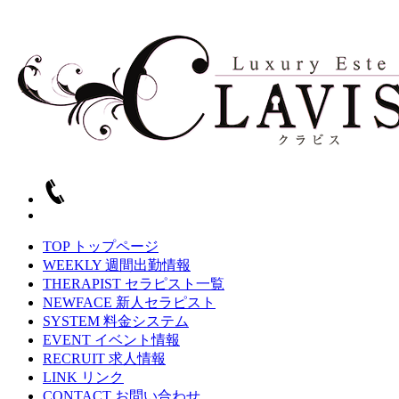
TOP
トップページ
WEEKLY
週間出勤情報
THERAPIST
セラピスト一覧
NEWFACE
新人セラピスト
SYSTEM
料金システム
EVENT
イベント情報
RECRUIT
求人情報
LINK
リンク
CONTACT
お問い合わせ