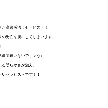
せた高級感漂うセラピスト！
世の男性を虜にしてしまいます。
！
る事間違いないでしょう♪
れる朗らかさが魅力。
たいセラピストです！！