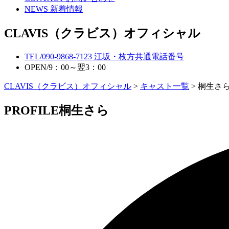
NEWS
新着情報
CLAVIS（クラビス）オフィシャル
TEL/
090-9868-7123
江坂・枚方共通電話番号
OPEN/
9：00～翌3：00
CLAVIS（クラビス）オフィシャル
>
キャスト一覧
> 桐生さ
PROFILE
桐生さら