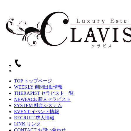
TOP
トップページ
WEEKLY
週間出勤情報
THERAPIST
セラピスト一覧
NEWFACE
新人セラピスト
SYSTEM
料金システム
EVENT
イベント情報
RECRUIT
求人情報
LINK
リンク
CONTACT
お問い合わせ